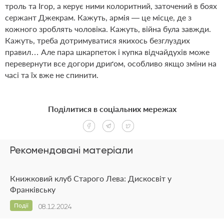
троль та Ігор, а керує ними колоритний, заточений в боях
сержант Джекрам. Кажуть, армія — це місце, де з
кожного зроблять чоловіка. Кажуть, війна була завжди.
Кажуть, треба дотримуватися якихось безглуздих
правил… Але пара шкарпеток і купка відчайдухів може
перевернути все догори дриґом, особливо якщо зміни на
часі та їх вже не спинити.
Поділитися в соціальних мережах
Рекомендовані матеріали
Книжковий клуб Старого Лева: Дискосвіт у
Франківську
Події
08.12.2024