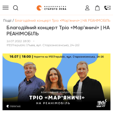
/
/
Події
Благодійний концерт Тріо «Мар’яничі» | НА РЕАНІМОБІЛЬ
Благодійний концерт Тріо «Мар’яничі» | НА
РЕАНІМОБІЛЬ
16.07.2022 18:00
•
!FESTrepublic (Львів, вул. Старознесенська, 24-26)