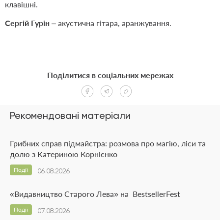
клавішні.
Сергій Гурін
– акустична гітара, аранжування.
Поділитися в соціальних мережах
Рекомендовані матеріали
Грибних справ підмайстра: розмова про магію, ліси та
долю з Катериною Корнієнко
Події
06.08.2026
«Видавництво Старого Лева» на BestsellerFest
Події
07.08.2026