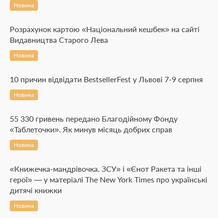
Новина
Розрахунок картою «Національний кешбек» на сайті
Видавництва Старого Лева
Новина
10 причин відвідати BestsellerFest у Львові 7-9 серпня
Новина
55 330 гривень передано Благодійному Фонду
«Таблеточки». Як минув місяць добрих справ
Новина
«Книжечка-мандрівочка. ЗСУ» і «Єнот Ракета та інші
герої» — у матеріалі The New York Times про українські
дитячі книжки
Новина