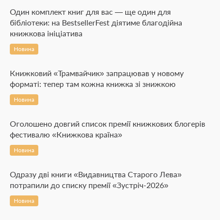
Один комплект книг для вас — ще один для
бібліотеки: на BestsellerFest діятиме благодійна
книжкова ініціатива
Новина
Книжковий «Трамвайчик» запрацював у новому
форматі: тепер там кожна книжка зі знижкою
Новина
Оголошено довгий список премії книжкових блогерів
фестивалю «Книжкова країна»
Новина
Одразу дві книги «Видавництва Старого Лева»
потрапили до списку премії «Зустріч-2026»
Новина