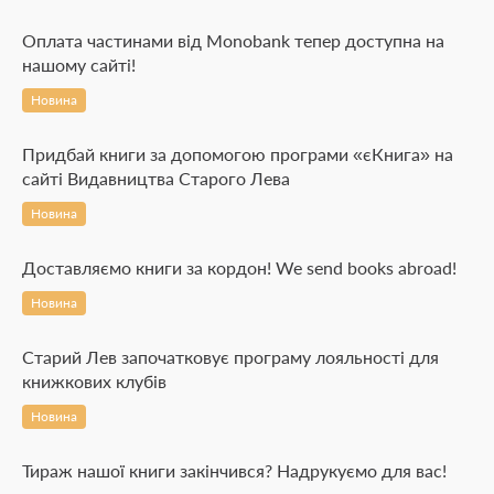
Оплата частинами від Monobank тепер доступна на
нашому сайті!
Новина
Придбай книги за допомогою програми «єКнига» на
сайті Видавництва Старого Лева
Новина
Доставляємо книги за кордон! We send books abroad!
Новина
Старий Лев започатковує програму лояльності для
книжкових клубів
Новина
Тираж нашої книги закінчився? Надрукуємо для вас!