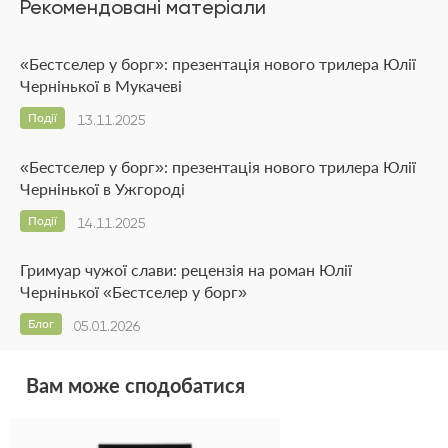
Рекомендовані матеріали
«Бестселер у борг»: презентація нового трилера Юлії
Чернінької в Мукачеві
Події
13.11.2025
«Бестселер у борг»: презентація нового трилера Юлії
Чернінької в Ужгороді
Події
14.11.2025
Гримуар чужої слави: рецензія на роман Юлії
Чернінької «Бестселер у борг»
Блог
05.01.2026
Вам може сподобатися