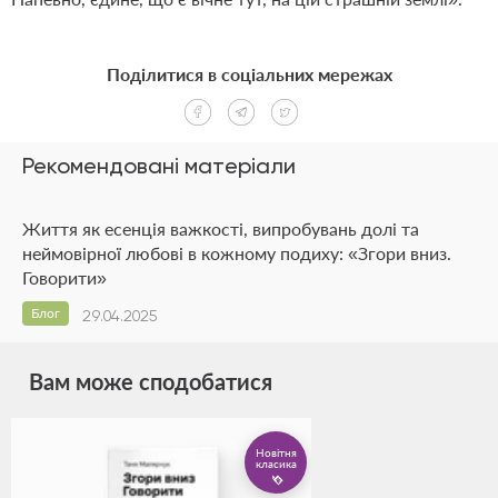
Поділитися в соціальних мережах
Рекомендовані матеріали
Життя як есенція важкості, випробувань долі та
неймовірної любові в кожному подиху: «Згори вниз.
Говорити»
Блог
29.04.2025
Вам може сподобатися
Новітня
класика