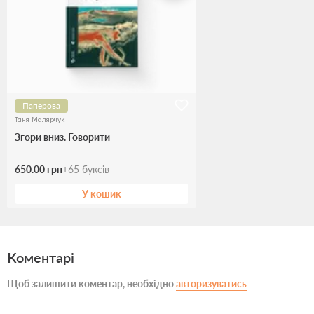
Паперова
Таня Малярчук
Згори вниз. Говорити
650.00 грн
+
65
буксів
У кошик
Коментарі
Щоб залишити коментар, необхідно
авторизуватись