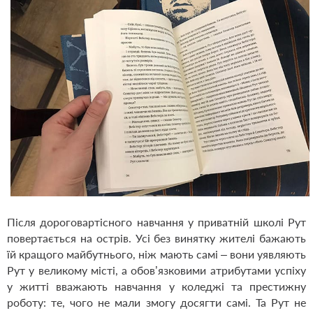
Після дороговартісного навчання у приватній школі Рут
повертається на острів. Усі без винятку жителі бажають
їй кращого майбутнього, ніж мають самі – вони уявляють
Рут у великому місті, а обов’язковими атрибутами успіху
у житті вважають навчання у коледжі та престижну
роботу: те, чого не мали змогу досягти самі. Та Рут не