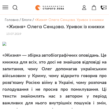
/
/
Головна
Блоги
«Жизня» Олега Сенцова. Уривок із книжки
«Жизня» Олега Сенцова. Уривок із книжки
13.07.2019
«Жизня» — збірка автобіографічних оповідань. Це
книжка для всіх, хто досі не знайшов відповіді на
запитання, чому Олег допомагав українським
військовим у Криму, чому відкрито говорив про
розв’язану Росією війну в Україні, чому розпочав
голодування і не просив про помилування. Ці
тексти знайомлять нас з автором у період
важливих для нього внутрішніх пошуків і змін,