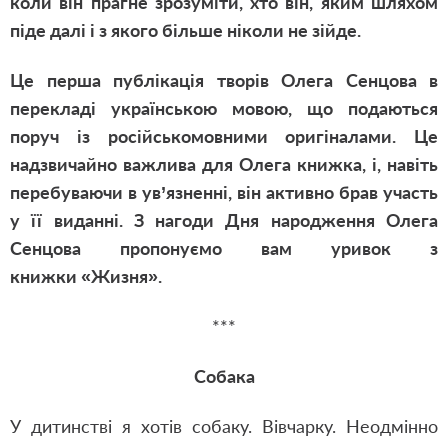
коли він прагне зрозуміти, хто він, яким шляхом
піде далі і з якого більше ніколи не зійде.
Це перша публікація творів Олега Сенцова в
перекладі українською мовою, що подаються
поруч із російськомовними оригіналами. Це
надзвичайно важлива для Олега книжка, і, навіть
перебуваючи в ув’язненні, він активно брав участь
у її виданні. З нагоди Дня народження Олега
Сенцова пропонуємо вам уривок з
книжки
«Жизня».
***
Собака
У дитинстві я хотів собаку. Вівчарку. Неодмінно