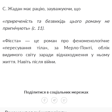
С. Жадан має рацію, зауважуючи, що
«приреченість та безвихідь цього роману не
пригнічують» (с. 11).
«Фієста» — це роман про феноменологічне
«пересування тіла», за Мерло-Понті, облік
видимого світу заради віднаходження у ньому
життя. Навіть після війни.
Поділитися в соціальних мережах