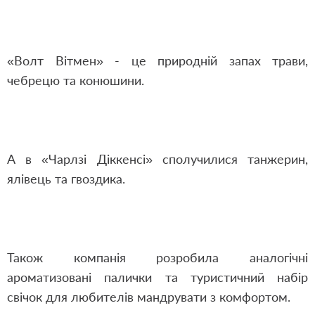
«Волт Вітмен» - це природній запах трави,
чебрецю та конюшини.
А в «Чарлзі Діккенсі» сполучилися танжерин,
ялівець та гвоздика.
Також компанія розробила аналогічні
ароматизовані палички та туристичний набір
свічок для любителів мандрувати з комфортом.