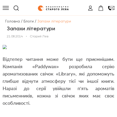
/
/
Головна
Блоги
Запахи літератури
Запахи літератури
21.08.2014
•
Старий Лев
Відтепер читання може бути ще приємнішим.
Компанія «Paddywax» розробила серію
ароматизованих свічок «Library», які допоможуть
глибше відчути атмосферу тієї чи іншої книги.
Наразі до серії увійшли п’ять ароматів
письменників, кожна зі свічок яких має своє
особливості.