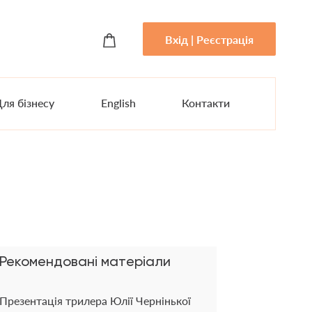
Вхід | Реєстрація
ля бізнесу
English
Контакти
Рекомендовані матеріали
Презентація трилера Юлії Чернінької