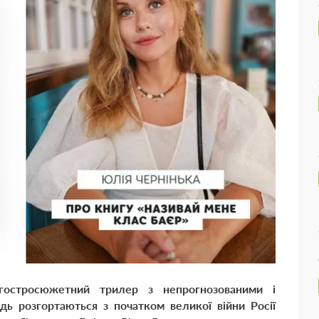
тросюжетний трилер з непрогнозованими і
дь розгортаються з початком великої війни Росії