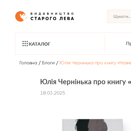
Пр
КАТАЛОГ
/
/
Головна
Блоги
Юлія Чернінька про книгу «Наз
Юлія Чернінька про книгу 
18.03.2025