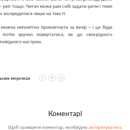
– реп тощо. Читач може рам собі задати ритм і темп
и зосередитися лише на тексті.
 можна непомітно проковтнути за вечір – і це буде
 потім зручно повертатися, як до своєрідного
дповідного настрою.
льних мережах
Коментарі
Щоб залишити коментар, необхідно
авторизуватись