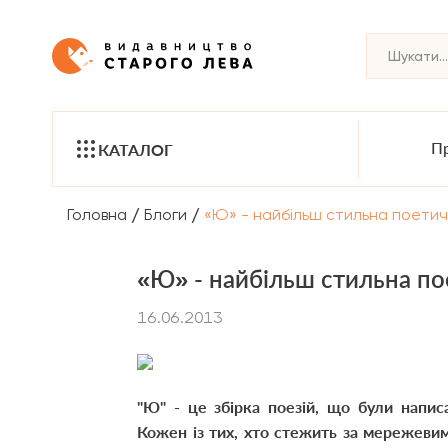
Пр
КАТАЛОГ
/
/
Головна
Блоги
«Ю» - найбільш стильна поети
«Ю» - найбільш стильна п
16.06.2013
"Ю" - це збірка поезій, що були напис
Кожен із тих, хто стежить за мережевим 