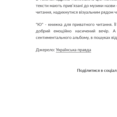
тексти мають прив’язані до музики назви 
читання, надихнутися візуальним рядом ч
"Ю" - книжка для приватного читання. Її
добрий емоційно насичений вечір. А
сентиментального альбому, в пошуках ві
Джерело:
Українська правда
Поділитися в соціа