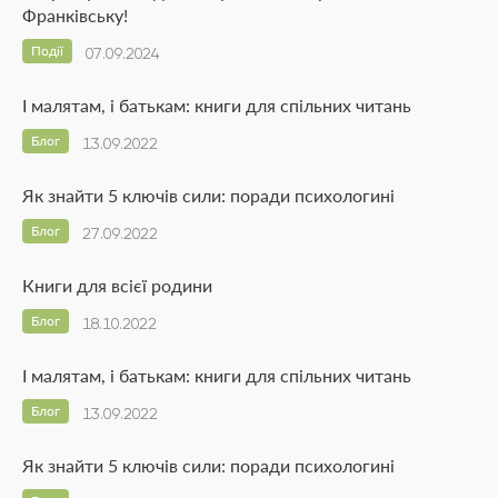
Франківську!
Події
07.09.2024
І малятам, і батькам: книги для спільних читань
Блог
13.09.2022
Як знайти 5 ключів сили: поради психологині
Блог
27.09.2022
Книги для всієї родини
Блог
18.10.2022
І малятам, і батькам: книги для спільних читань
Блог
13.09.2022
Як знайти 5 ключів сили: поради психологині