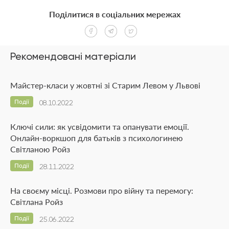
Поділитися в соціальних мережах
Рекомендовані матеріали
Майстер-класи у жовтні зі Старим Левом у Львові
Події
08.10.2022
Ключі сили: як усвідомити та опанувати емоції.
Онлайн-воркшоп для батьків з психологинею
Світланою Ройз
Події
28.11.2022
На своєму місці. Розмови про війну та перемогу:
Світлана Ройз
Події
25.06.2022