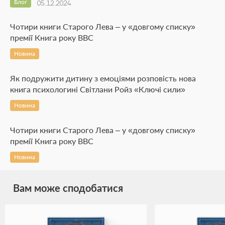
Блог
05.12.2024
Чотири книги Старого Лева – у «довгому списку»
премії Книга року ВВС
Новина
Як подружити дитину з емоціями розповість нова
книга психологині Світлани Ройз «Ключі сили»
Новина
Чотири книги Старого Лева – у «довгому списку»
премії Книга року ВВС
Новина
Вам може сподобатися