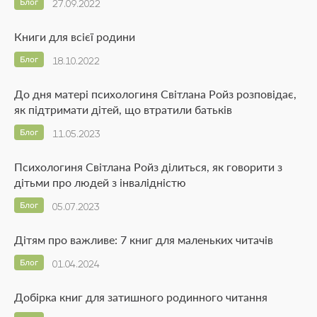
Блог
27.09.2022
Книги для всієї родини
Блог
18.10.2022
До дня матері психологиня Світлана Ройз розповідає,
як підтримати дітей, що втратили батьків
Блог
11.05.2023
Психологиня Світлана Ройз ділиться, як говорити з
дітьми про людей з інвалідністю
Блог
05.07.2023
Дітям про важливе: 7 книг для маленьких читачів
Блог
01.04.2024
Добірка книг для затишного родинного читання