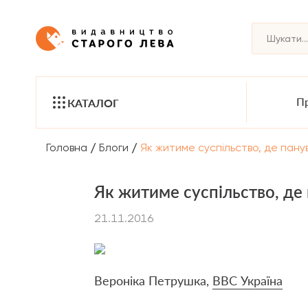
Пр
КАТАЛОГ
/
/
Головна
Блоги
Як житиме суспільство, де панув
Як житиме суспільство, де 
21.11.2016
Вероніка Петрушка,
BBC Україна