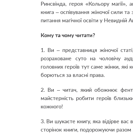
Ринсвінда, героя «Кольору магії», 
книга – оспівування жіночої сили та
питання магічної освіти у Невидній А
Кому та чому читати?
1. Ви – представниця жіночої статі
розраховане суто на чоловічу ауд
головних героїв тут саме жінки, які
борються за власні права.
2. Ви – читач, який обожнює фент
майстерність робити героїв близьки
кожного!
3. Ви шукаєте книгу, яка відірве вас
сторінок книги, подорожуючи разом