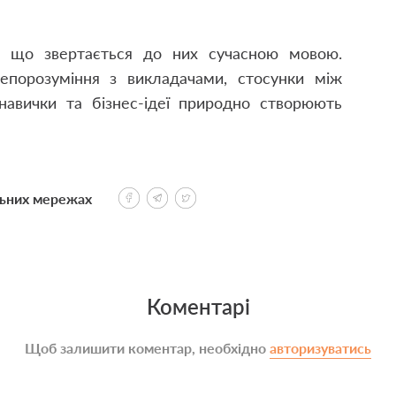
у, що звертається до них сучасною мовою.
 непорозуміння з викладачами, стосунки між
 навички та бізнес-ідеї природно створюють
льних мережах
Коментарі
Щоб залишити коментар, необхідно
авторизуватись