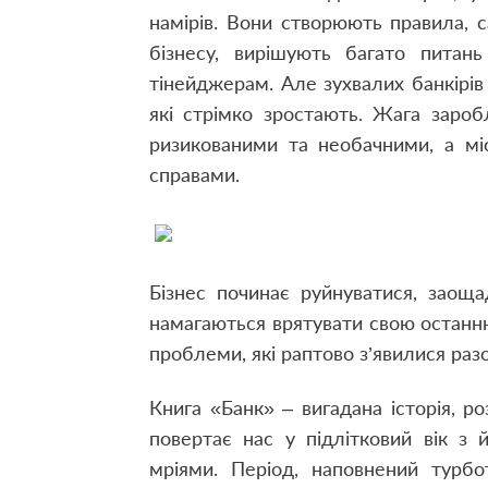
намірів. Вони створюють правила, 
бізнесу, вирішують багато питань
тінейджерам. Але зухвалих банкірів 
які стрімко зростають. Жага зароб
ризикованими та необачними, а міс
справами.
Бізнес починає руйнуватися, заощ
намагаються врятувати свою останню 
проблеми, які раптово з’явилися раз
Книга «Банк» – вигадана історія, р
повертає нас у підлітковий вік з
мріями. Період, наповнений турбо