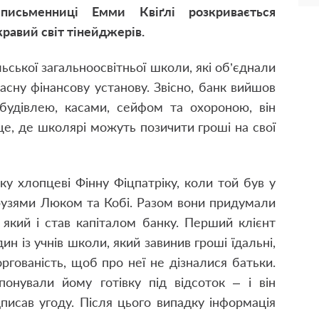
письменниці Емми Квіґлі розкривається
равий світ тінейджерів.
ільської загальноосвітньої школи, які об’єднали
сну фінансову установу. Звісно, банк вийшов
 будівлею, касами, сейфом та охороною, він
це, де школярі можуть позичити гроші на свої
ку хлопцеві Фінну Фіцпатріку, коли той був у
друзями Люком та Кобі. Разом вони придумали
 який і став капіталом банку. Перший клієнт
ин із учнів школи, який завинив гроші їдальні,
ргованість, щоб про неї не дізналися батьки.
понували йому готівку під відсоток – і він
писав угоду. Після цього випадку інформація