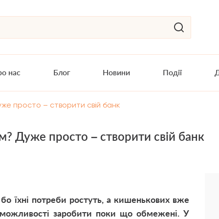
о нас
Блог
Новини
Події
Д
уже просто – створити свій банк
м? Дуже просто – створити свій банк
, бо їхні потреби ростуть, а кишенькових вже
 й можливості заробити поки що обмежені. У