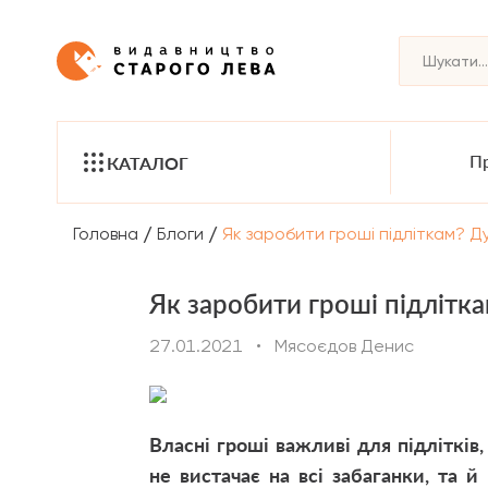
Пр
КАТАЛОГ
/
/
Головна
Блоги
Як заробити гроші підліткам? Д
Як заробити гроші підлітка
27.01.2021
•
Мясоєдов Денис
Власні гроші важливі для підлітків
не вистачає на всі забаганки, та