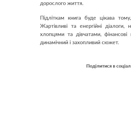
дорослого життя.
Підліткам книга буде цікава том
Жартівливі та енергійні діалоги,
хлопцями та дівчатами, фінансові
динамічний і захопливий сюжет.
Поділитися в соціа