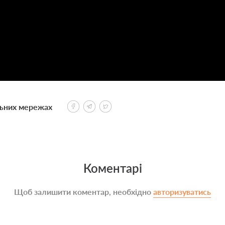
льних мережах
Коментарі
Щоб залишити коментар, необхідно
авторизуватись