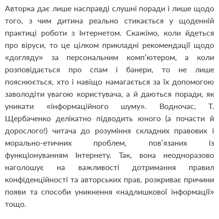
Авторка дає лише насправді слушні поради і лише щодо
того, з чим дитина реально стикається у щоденній
практиці роботи з Інтернетом. Скажімо, коли йдеться
про віруси, то це цілком прикладні рекомендації щодо
«догляду» за персональним комп’ютером, а коли
розповідається про спам і банери, то не лише
пояснюється, хто і навіщо намагається за їх допомогою
заволодіти увагою користувача, а й даються поради, як
уникати «інформаційного шуму». Водночас, Т.
Щербаченко делікатно підводить юного (а почасти й
дорослого!) читача до розуміння складних правових і
морально-етичних проблем, пов’язаних із
функціонуванням Інтернету. Так, вона неодноразово
наголошує на важливості дотримання правил
конфіденційності та авторських прав, розкриває причини
появи та способи уникнення «надлишкової інформації»
тощо.