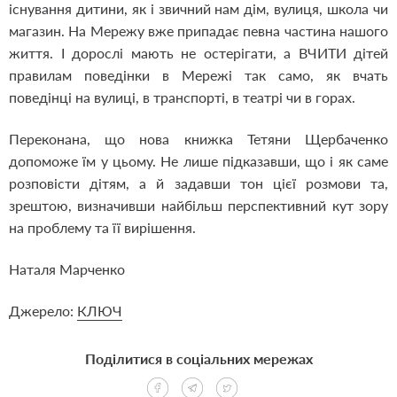
існування дитини, як і звичний нам дім, вулиця, школа чи
магазин. На Мережу вже припадає певна частина нашого
життя. І дорослі мають не остерігати, а ВЧИТИ дітей
правилам поведінки в Мережі так само, як вчать
поведінці на вулиці, в транспорті, в театрі чи в горах.
Переконана, що нова книжка Тетяни Щербаченко
допоможе їм у цьому. Не лише підказавши, що і як саме
розповісти дітям, а й задавши тон цієї розмови та,
зрештою, визначивши найбільш перспективний кут зору
на проблему та її вирішення.
Наталя Марченко
Джерело:
КЛЮЧ
Поділитися в соціальних мережах