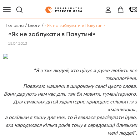
/
/
Головна
Блоги
«Як не заблукати в Павутині»
«Як не заблукати в Павутині»
15.04.2013
“Я з тих людей, хто цінує й дуже любить все
технологічне.
Поважаю машини в широкому сенсі цього слова.
Вони дарують нам час для, так би мовити, гуманітарного.
Для сучасних дітей характерне природне співжиття з
«машиною»,
а оскільки я пишу для них, то й взялася реалізувати ідею,
яка народилася кілька років тому в середовищі близьких
мені людей”.