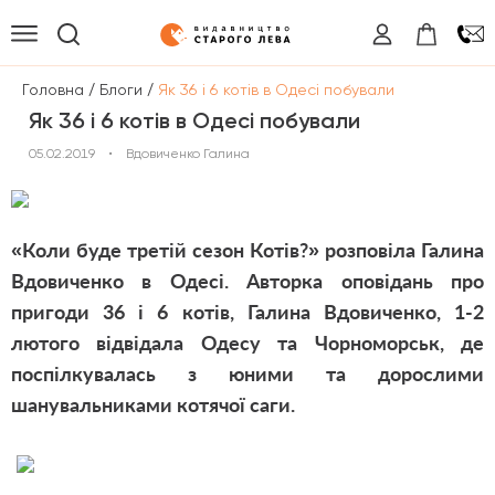
/
/
Головна
Блоги
Як 36 і 6 котів в Одесі побували
Як 36 і 6 котів в Одесі побували
05.02.2019
•
Вдовиченко Галина
«Коли буде третій сезон Котів?» розповіла Галина
Вдовиченко в Одесі
. Авторка оповідань про
пригоди 36 і 6 котів, Галина Вдовиченко, 1-2
лютого відвідала Одесу та Чорноморськ, де
поспілкувалась з юними та дорослими
шанувальниками котячої саги.