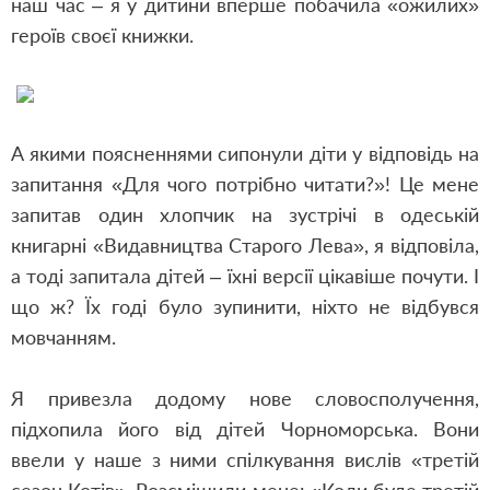
наш час
–
я у дитини вперше побачила «ожилих»
героїв своєї книжки.
А якими поясненнями сипонули діти у відповідь на
запитання «Для чого потрібно читати?»! Це мене
запитав один хлопчик на зустрічі в одеській
книгарні «Видавництва Старого Лева», я відповіла,
а тоді запитала дітей – їхні версії цікавіше почути. І
що ж? Їх годі було зупинити, ніхто не відбувся
мовчанням.
Я привезла додому нове словосполучення,
підхопила його від дітей Чорноморська. Вони
ввели у наше з ними спілкування вислів «третій