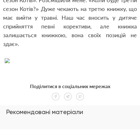
сезон Котів». Розсмішили мене: «Коли буде третій
сезон Котів?» Дуже чекають на третю книжку, що
має вийти у травні. Наш час вносить у дитяче
сприйняття певні корективи, але книжка
залишається книжкою, вона своїх позицій не
здає».
Поділитися в соціальних мережах
Рекомендовані матеріали