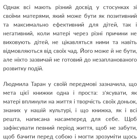
Однак всі мають різний досвід у стосунках зі
своїми матерями, який може бути як позитивний
та максимально ефективний для дітей, так і
негативний, коли матері через різні причини не
виховують дітей, не цікавляться ними та навіть
відмовляються від своїх чад. Його може й не бути,
але ніхто зазвичай не готовий до незапланованого
розвитку подій.
Людмила Таран у своїй передмові зазначила, що
мета цієї книжки одна і проста: з’ясувати, як
матері вплинули на життя і творчість своїх доньок,
знаних у нашій культурі, і що книжка, як і всі
решта, написана насамперед для себе. Щоб
зафіксувати певний період життя, щоб не забути,
щоб бачити перед собою і могти зрозуміти щось