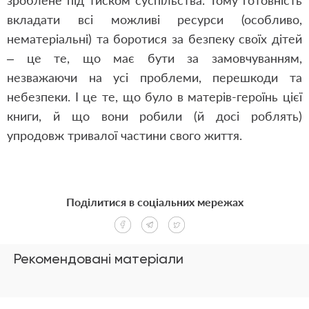
зроблене під тиском суспільства. Тому готовність
вкладати всі можливі ресурси (особливо,
нематеріальні) та боротися за безпеку своїх дітей
– це те, що має бути за замовчуванням,
незважаючи на усі проблеми, перешкоди та
небезпеки. І це те, що було в матерів-героїнь цієї
книги, й що вони робили (й досі роблять)
упродовж тривалої частини свого життя.
Поділитися в соціальних мережах
Рекомендовані матеріали