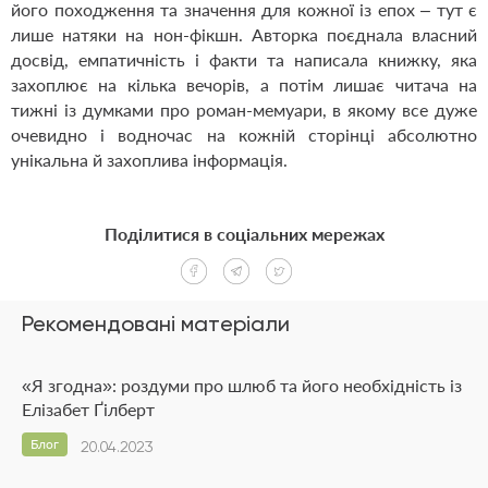
його походження та значення для кожної із епох – тут є
лише натяки на нон-фікшн. Авторка поєднала власний
досвід, емпатичність і факти та написала книжку, яка
захоплює на кілька вечорів, а потім лишає читача на
тижні із думками про роман-мемуари, в якому все дуже
очевидно і водночас на кожній сторінці абсолютно
унікальна й захоплива інформація.
Поділитися в соціальних мережах
Рекомендовані матеріали
«Я згодна»: роздуми про шлюб та його необхідність із
Елізабет Ґілберт
Блог
20.04.2023