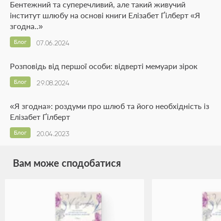
Бентежний та суперечливий, але такий живучий
інститут шлюбу на основі книги Елізабет Ґілберт «Я
згодна..»
Блог
07.06.2024
Розповідь від першої особи: відверті мемуари зірок
Блог
29.08.2024
«Я згодна»: роздуми про шлюб та його необхідність із
Елізабет Ґілберт
Блог
20.04.2023
Вам може сподобатися