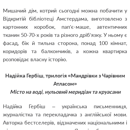
Мишачий дім, котрий сьогодні можна побачити у
Відкритій бібліотеці Амстердама, виготовлено з
картонних коробок, пап’є-маше, автентичних
тканин 50-70-х років та різного дріб’язку. У ньому є
фасад, бік й тильна сторона, понад 100 кімнат,
коридорів та балкончиків, а кожна квартирка
розповідає власну історію.
Надійка Гербіш, трилогія «Мандрівки з Чарівним
Атласом»
Місто на воді, нульовий меридіан та круасани
Надійка Гербіш – українська письменниця,
журналістка та перекладачка з англійської мови.
Авторка бестселерів, відзначених національними і