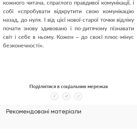
кожного читача, спраглого правдивої комунікації, і
собі «спробувати відкрутити свою комунікацію
назад, до нуля. І від цієї нової-старої точки відліку
почати знову здивовано і по-дитячому пізнавати
світ і себе в ньому. Кожен – до своєї плюс-мінус
безконечності».
Поділитися в соціальних мережах
Рекомендовані матеріали