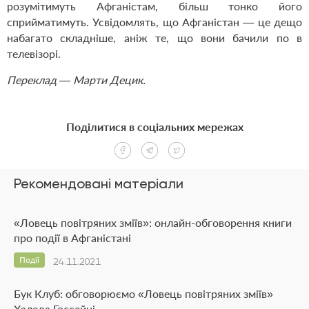
розумітимуть Афганістам, більш тонко його
сприйматимуть. Усвідомлять, що Афганістан — це дещо
набагато складніше, аніж те, що вони бачили по в
телевізорі.
Переклад — Марти Децик.
Поділитися в соціальних мережах
Рекомендовані матеріали
«Ловець повітряних зміїв»: онлайн-обговорення книги
про події в Афганістані
Події
24.11.2021
Бук Клуб: обговорюємо «Ловець повітряних зміїв»
Халеда Госсейні