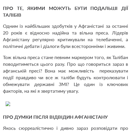
ПРО ТЕ, ЯКИМИ МОЖУТЬ БУТИ ПОДАЛЬШІ ДІЇ
ТАЛІБІВ
Одним із найбільших здобутків у Афганістані за останні
20 років є відносно надійна та вільна преса. Лідерів
Афганістану регулярно критикували на телебаченні, а
політичні дебати і діалоги були всесторонніми і живими.
Тож вільна преса стане певним маркером того, як Талібан
поводитиметься цього разу. Про що говориться зараз в
афганській пресі? Вона має можливість
переказувати
події правдиво чи все ж таліби будуть контролювати і
обмежувати державні ЗМІ? Це один із ключових
факторів, на які я звертатиму увагу.
ПРО ДУМКИ ПІСЛЯ ВІДВІДИН АФГАНІСТАНУ
Якось сюрреалістично і дивно зараз розповідати про