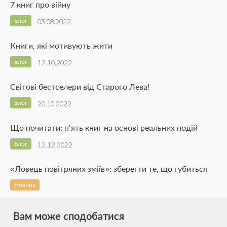
7 книг про війну
Блог
03.08.2022
Книги, які мотивують жити
Блог
12.10.2022
Світові бестселери від Старого Лева!
Блог
20.10.2022
Що почитати: п’ять книг на основі реальних подій
Блог
12.12.2022
«Ловець повітряних зміїв»: зберегти те, що губиться
Новина
Вам може сподобатися