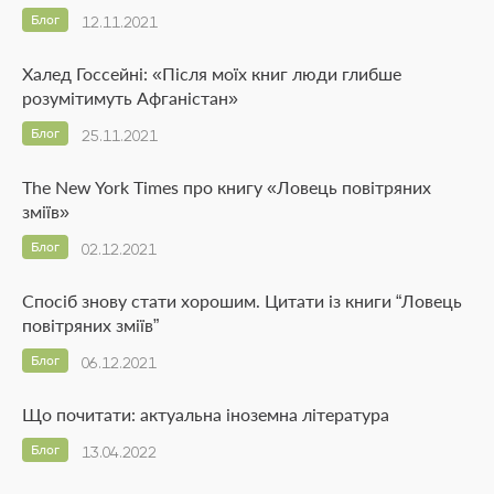
Блог
12.11.2021
Халед Госсейні: «Після моїх книг люди глибше
розумітимуть Афганістан»
Блог
25.11.2021
The New York Times про книгу «Ловець повітряних
зміїв»
Блог
02.12.2021
Спосіб знову стати хорошим. Цитати із книги “Ловець
повітряних зміїв”
Блог
06.12.2021
Що почитати: актуальна іноземна література
Блог
13.04.2022