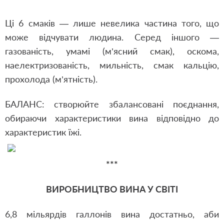
Ці 6 смаків — лише невелика частина того, що
може відчувати людина. Серед іншого —
газованість, умамі (м’ясний смак), оскома,
наелектризованість, мильність, смак кальцію,
прохолода (м’ятність).
БАЛАНС: створюйте збалансовані
поєднання,
обираючи характеристики
вина відповідно до
характеристик їжі.
***
­ВИРОБНИЦТВО ВИНА У СВІТІ
6,8 мільярдів галлонів вина достатньо, аби