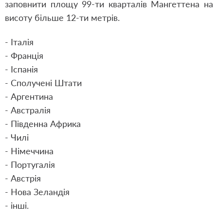
заповнити площу 99-ти кварталів Мангеттена на
висоту більше 12-ти метрів.
-
Італія
- Франція
- Іспанія
- Сполучені Штати
- Аргентина
- Австралія
- Південна Африка
- Чилі
- Німеччина
- Португалія
- Австрія
- Нова Зеландія
- інші.