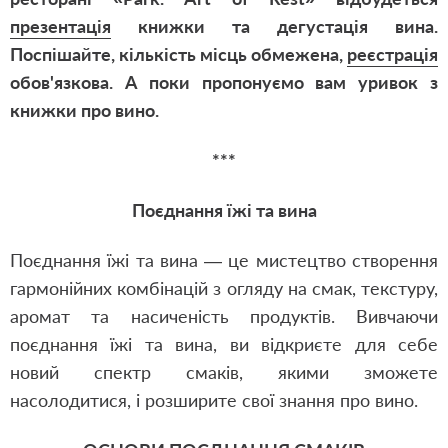
презентація
книжки та дегустація вина.
Поспішайте, кількість місць обмежена,
реєстрація
обов'язкова.
А поки пропонуємо вам уривок з
книжки про вино.
***
Поєднання їжі та вина
Поєднання їжі та вина — це мистецтво створення
гармонійних комбінацій з огляду на смак, текстуру,
аромат та насиченість продуктів. Вивчаючи
поєднання їжі та вина, ви відкриєте для себе
новий спектр смаків, якими зможете
насолодитися, і розширите свої знання про вино.