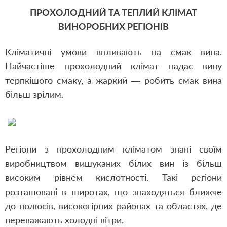
ПРОХОЛОДНИЙ ТА ТЕПЛИЙ КЛІМАТ
ВИНОРОБНИХ РЕГІОНІВ
Кліматичні умови впливають на смак вина.
Найчастіше прохолодний клімат надає вину
терпкішого смаку, а жаркий — робить смак вина
більш зрілим.
Регіони з прохолодним кліматом знані своїм
виробництвом вишуканих білих вин із більш
високим рівнем кислотності. Такі регіони
розташовані в широтах, що знаходяться ближче
до полюсів, високогірних районах та областях, де
переважають холодні вітри.