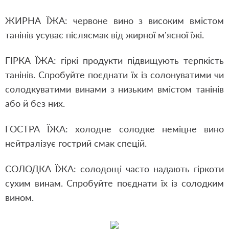
ЖИРНА ЇЖА: червоне вино з високим вмістом
танінів усуває післясмак від жирної м’ясної їжі.
ГІРКА ЇЖА: гіркі продукти підвищують терпкість
танінів. Спробуйте поєднати їх із солонуватими чи
солодкуватими винами з низьким вмістом танінів
або й без них.
ГОСТРА ЇЖА: холодне солодке неміцне вино
нейтралізує гострий смак спецій.
СОЛОДКА ЇЖА: солодощі часто надають гіркоти
сухим винам. Спробуйте поєднати їх із солодким
вином.