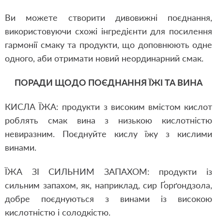
Ви можете створити дивовижні поєднання,
використовуючи схожі інгредієнти для посилення
гармонії смаку та продукти, що доповнюють одне
одного, аби отримати новий неординарний смак.
ПОРАДИ ЩОДО ПОЄДНАННЯ ЇЖІ ТА ВИНА
КИСЛА ЇЖА: продукти з високим вмістом кислот
роблять смак вина з низькою кислотністю
невиразним. Поєднуйте кислу їжу з кислими
винами.
ЇЖА ЗІ СИЛЬНИМ ЗАПАХОМ: продукти із
сильним запахом, як, наприклад, сир Ґорґондзола,
добре поєднуються з винами із високою
кислотністю і солодкістю.