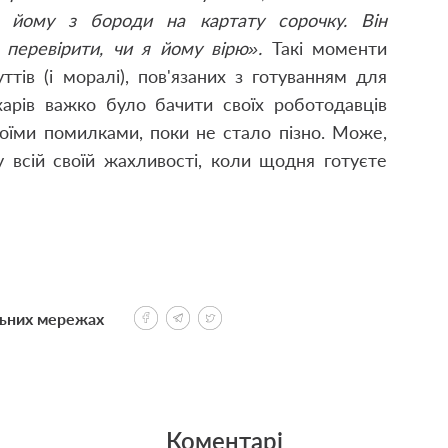
 йому з бороди на картату сорочку. Він
 перевірити, чи я йому вірю».
Такі моменти
тів (і моралі), пов'язаних з готуванням для
харів важко було бачити своїх роботодавців
воїми помилками, поки не стало пізно. Може,
 всій своїй жахливості, коли щодня готуєте
льних мережах
Коментарі