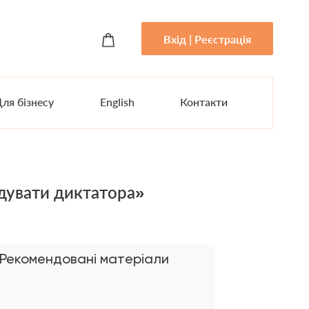
Вхід | Реєстрація
ля бізнесу
English
Контакти
одувати диктатора»
Рекомендовані матеріали