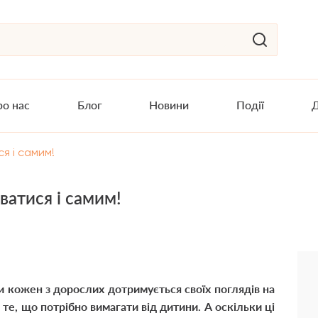
о нас
Блог
Новини
Події
Д
я і самим!
ватися і самим!
и кожен з дорослих дотримується своїх поглядів на
 те, що потрібно вимагати від дитини. А оскільки ці