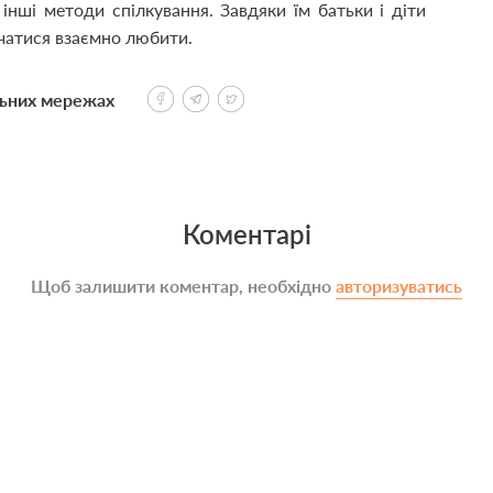
інші методи спілкування. Завдяки їм батьки і діти
чатися взаємно любити.
льних мережах
Коментарі
Щоб залишити коментар, необхідно
авторизуватись