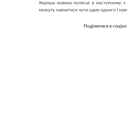
Хороша новина полягає в наступному: є 
можуть навчитися чути один одного і нав
Поділитися в соціа