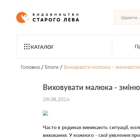
Пр
КАТАЛОГ
/
/
Головна
Блоги
Виховувати малюка - змінюватис
Виховувати малюка - зміню
28.08.2014
Часто в родинах виникають ситуації, кол
виховання. У кожного - свої уявлення про