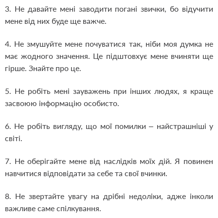
3. Не давайте мені заводити погані звички, бо відучити
мене від них буде ще важче.
4. Не змушуйте мене почуватися так, ніби моя думка не
має жодного значення. Це підштовхує мене вчиняти ще
гірше. Знайте про це.
5. Не робіть мені зауважень при інших людях, я краще
засвоюю інформацію особисто.
6. Не робіть вигляду, що мої помилки – найстрашніші у
світі.
7. Не оберігайте мене від наслідків моїх дій. Я повинен
навчитися відповідати за себе та свої вчинки.
8. Не звертайте увагу на дрібні недоліки, адже інколи
важливе саме спілкування.