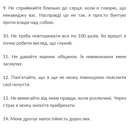
9. Не сприймайте близько до серця, коли я говорю, що
ненавиджу вас. Насправді це не так, я просто бунтую
проти влади над собою.
10. Не треба повторювати все по 100 разів, бо врешті я
почну робити вигляд, що глухий.
11. Не давайте марних обіцянок. Їх невиконання мене
засмучує.
12. Пам’ятайте, що я ще не можу повноцінно пояснити
свої почуття.
13. Не вимагайте від мене правди, коли розлючені. Через
страх я можу знехотя прибрехати.
14. Мене дратує непостійність дорослих.