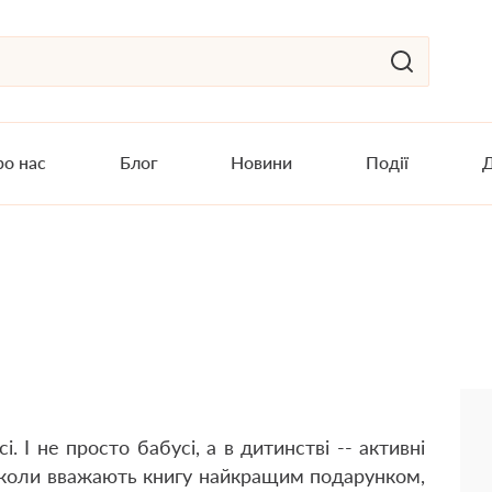
о нас
Блог
Новини
Події
Д
. І не просто бабусі, а в дитинстві -- активні
 коли вважають книгу найкращим подарунком,