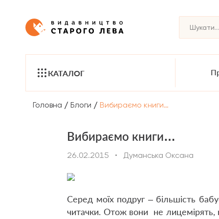
Пр
КАТАЛОГ
/
/
Головна
Блоги
Вибираємо книги…
Вибираємо книги…
26.02.2015
•
Думанська Оксана
Серед моїх подруг – більшість бабусі
читачки. Отож вони не лицемірять,