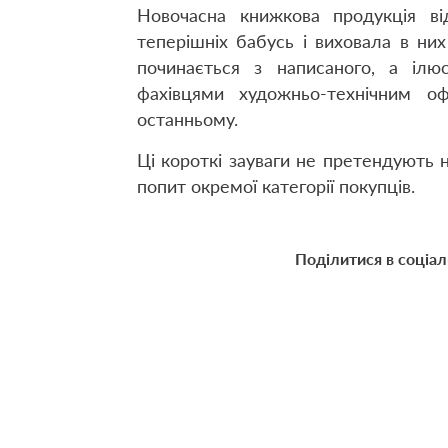
Новочасна книжкова продукція від
теперішніх бабусь і виховала в ни
починається з написаного, а ілюс
фахівцями художньо-технічним о
останньому.
Ці короткі зауваги не претендують 
попит окремої категорії покупців.
Поділитися в соціа