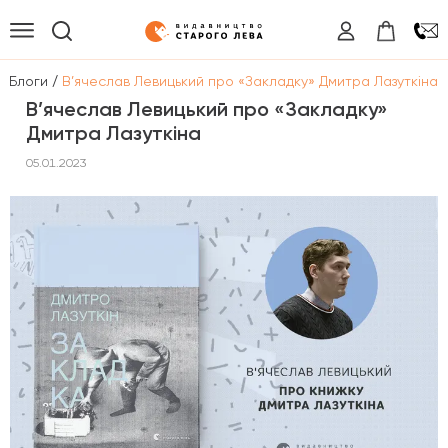
/
/
Блоги
В’ячеслав Левицький про «Закладку» Дмитра Лазуткіна
В’ячеслав Левицький про «Закладку»
Дмитра Лазуткіна
05.01.2023