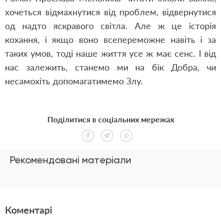
хочеться відмахнутися від проблем, відвернутися
од надто яскравого світла. Але ж це історія
кохання, і якщо воно всепереможне навіть і за
таких умов, тоді наше життя усе ж має сенс. І від
нас залежить, станемо ми на бік Добра, чи
несамохіть допомагатимемо Злу.
Поділитися в соціальних мережах
Рекомендовані матеріали
Коментарі