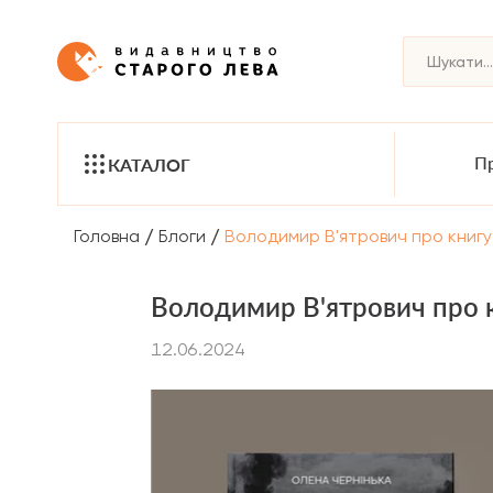
Пр
КАТАЛОГ
/
/
Головна
Блоги
Володимир В'ятрович про книгу
Володимир В'ятрович про к
12.06.2024