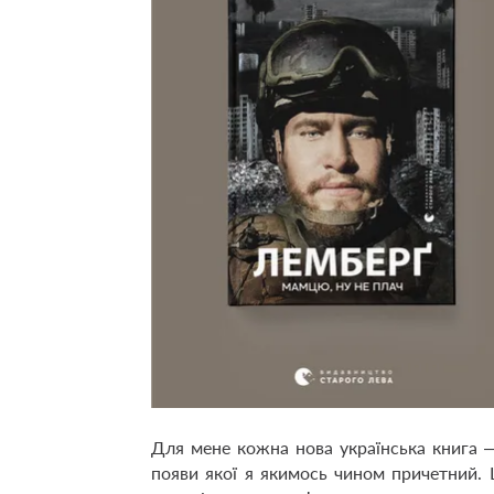
Для мене кожна нова українська книга 
появи якої я якимось чином причетний. 