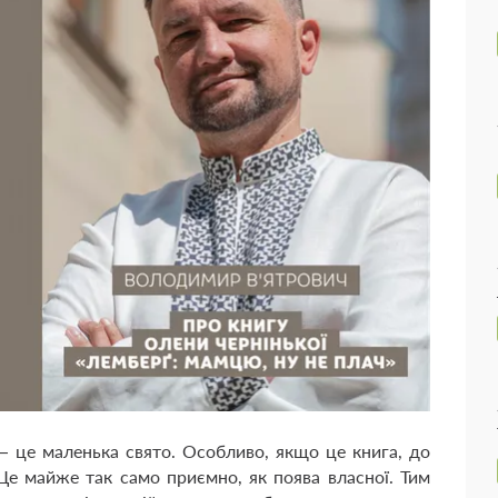
— це маленька свято. Особливо, якщо це книга, до
Це майже так само приємно, як поява власної. Тим