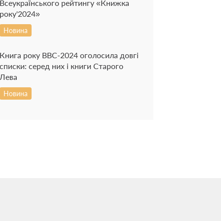
Всеукраїнського рейтингу «Книжка
року'2024»
Новина
Книга року BBC-2024 оголосила довгі
списки: серед них і книги Старого
Лева
Новина