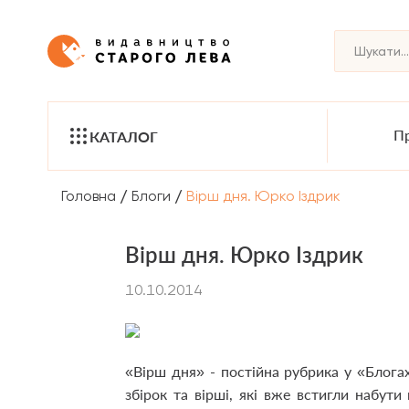
Пр
КАТАЛОГ
/
/
Головна
Блоги
Вірш дня. Юрко Іздрик
Вірш дня. Юрко Іздрик
10.10.2014
«Вірш дня» - постійна рубрика у «Блогах
збірок та вірші, які вже встигли набути 