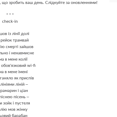
Те, що зробить ваш день. Слідкуйте за оновленнями!
* * *
check-in
шов із лінії долі
з рейок трамвай
інію смерті зайшов
льно і ненавмисне
ма в мене колії
 обов'язковий wi-fi
ма в мене імені
ганяло як приспів
 лініями ліній –
рамарин і ціан
 піснею пісень –
и зойк і пустеля
елію мов жінку
ьовий барабан