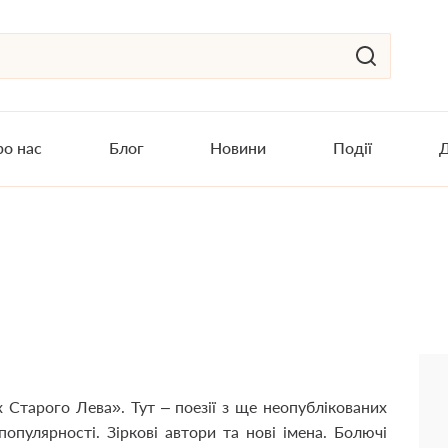
о нас
Блог
Новини
Події
Д
 Старого Лева». Тут – поезії з ще неопублікованих
популярності. Зіркові автори та нові імена. Болючі