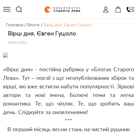
/
/
Головна
Блоги
Вірш дня. Євген Гуцало
Вірш дня. Євген Гуцало
29.04.2016
«Вірш дня» - постійна рубрика у «Блогах Старого
Лева». Тут – поезії з ще неопублікованих збірок та
вірші, які вже встигли набути популярності. Зіркові
автори та нові імена. Болючі теми та легка
романтика. Те, що чіпляє. Те, що зробить ваш
день. Слідкуйте за оновленнями!
***
В перший місяць весни стань на чистий рушник