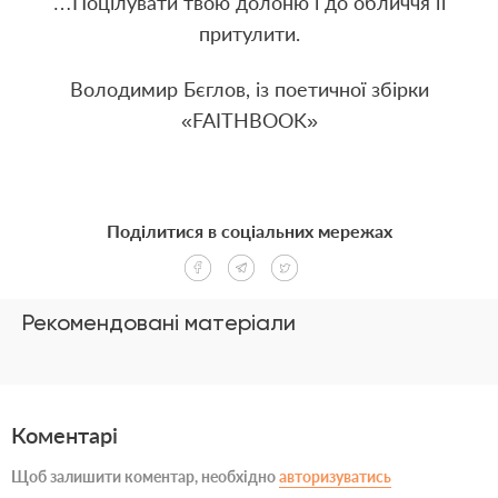
…Поцілувати твою долоню і до обличчя її
притулити.
Володимир Бєглов, із поетичної збірки
«FAITHBOOK»
Поділитися в соціальних мережах
Рекомендовані матеріали
Коментарі
Щоб залишити коментар, необхідно
авторизуватись