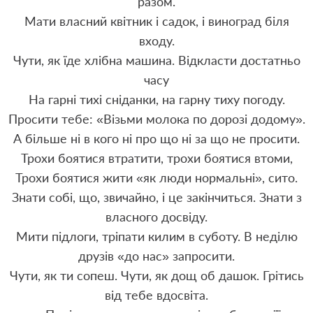
разом.
Мати власний квітник і садок, і виноград біля
входу.
Чути, як їде хлібна машина. Відкласти достатньо
часу
На гарні тихі сніданки, на гарну тиху погоду.
Просити тебе: «Візьми молока по дорозі додому».
А більше ні в кого ні про що ні за що не просити.
Трохи боятися втратити, трохи боятися втоми,
Трохи боятися жити «як люди нормальні», сито.
Знати собі, що, звичайно, і це закінчиться. Знати з
власного досвіду.
Мити підлоги, тріпати килим в суботу. В неділю
друзів «до нас» запросити.
Чути, як ти сопеш. Чути, як дощ об дашок. Грітись
від тебе вдосвіта.