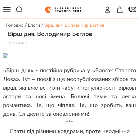
/
/
Головна
Блоги
Вірш дня. Володимир Бєглов
Вірш дня. Володимир Бєглов
25.01.2017
«Вірш дня» - постійна рубрика у «Блогах Старого
Лева». Тут – поезії з ще неопублікованих збірок та
вірші, які вже встигли набути популярності. Зіркові
автори та нові імена. Болючі теми та легка
романтика. Те, що чіпляє. Те, що зробить ваш
день. Слідкуйте за оновленнями!
***
Спати під різними ковдрами, проте неодмінно