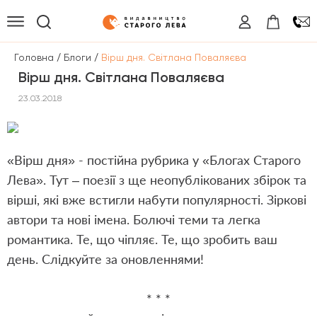
/
/
Головна
Блоги
Вірш дня. Світлана Поваляєва
Вірш дня. Світлана Поваляєва
23.03.2018
«Вірш дня» - постійна рубрика у «Блогах Старого
Лева». Тут – поезії з ще неопублікованих збірок та
вірші, які вже встигли набути популярності. Зіркові
автори та нові імена. Болючі теми та легка
романтика. Те, що чіпляє. Те, що зробить ваш
день. Слідкуйте за оновленнями!
* * *