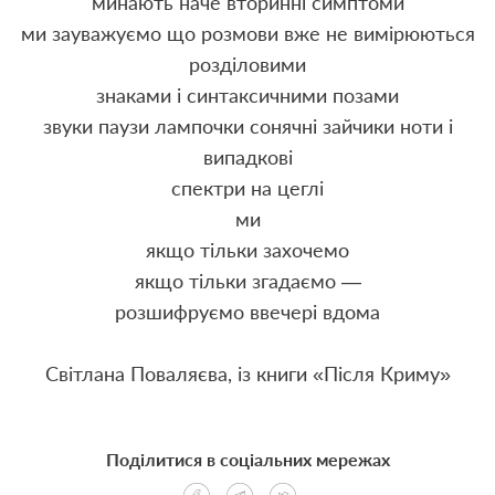
минають наче вторинні симптоми
ми зауважуємо що розмови вже не вимірюються
розділовими
знаками і синтаксичними позами
звуки паузи лампочки сонячні зайчики ноти і
випадкові
спектри на цеглі
ми
якщо тільки захочемо
якщо тільки згадаємо —
розшифруємо ввечері вдома
Світлана Поваляєва, із книги «Після Криму»
Поділитися в соціальних мережах