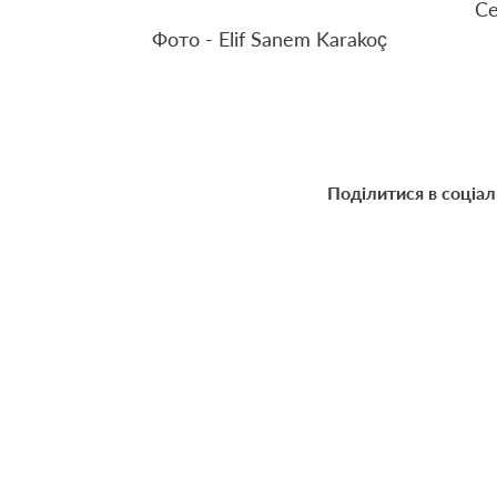
Се
Фото - Elif Sanem Karakoç
Поділитися в соціа