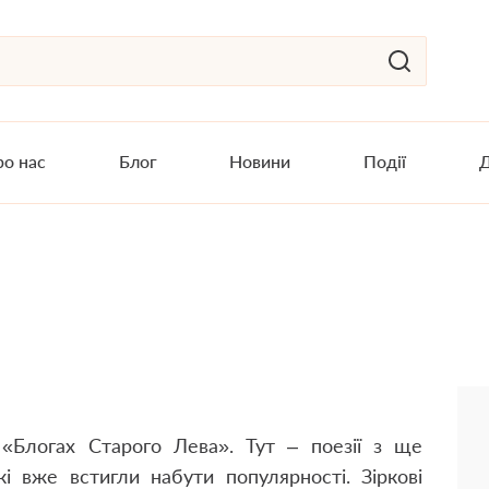
о нас
Блог
Новини
Події
Д
«Блогах Старого Лева». Тут – поезії з ще
кі вже встигли набути популярності. Зіркові