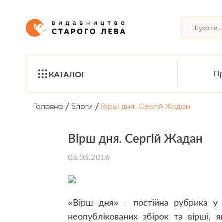
Пр
КАТАЛОГ
/
/
Головна
Блоги
Вірш дня. Сергій Жадан
Вірш дня. Сергій Жадан
03.03.2016
«Вірш дня» - постійна рубрика у 
неопублікованих збірок та вірші, я