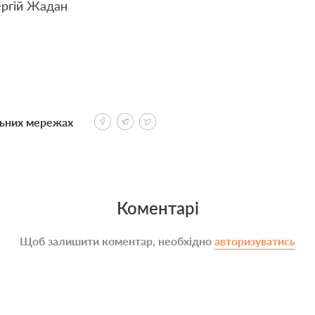
ргій Жадан
льних мережах
Коментарі
Щоб залишити коментар, необхідно
авторизуватись