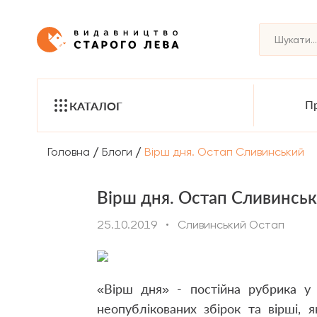
Пр
КАТАЛОГ
/
/
Головна
Блоги
Вірш дня. Остап Сливинський
Вірш дня. Остап Сливинсь
25.10.2019
•
Сливинський Остап
«Вірш дня» - постійна рубрика у 
неопублікованих збірок та вірші, я