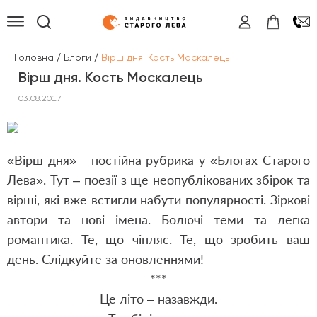
/
/
Головна
Блоги
Вірш дня. Кость Москалець
Вірш дня. Кость Москалець
03.08.2017
«Вірш дня» - постійна рубрика у «Блогах Старого
Лева». Тут – поезії з ще неопублікованих збірок та
вірші, які вже встигли набути популярності. Зіркові
автори та нові імена. Болючі теми та легка
романтика. Те, що чіпляє. Те, що зробить ваш
день. Слідкуйте за оновленнями!
***
Це літо – назавжди.