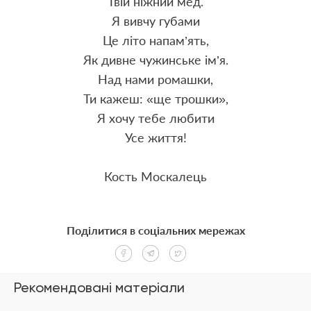
Твій ніжний мед.
Я вивчу губами
Це літо напам’ять,
Як дивне чужинське ім’я.
Над нами ромашки,
Ти кажеш:
«
ще трошки»,
Я хочу тебе любити
Усе життя!
Кость Москалець
Поділитися в соціальних мережах
Рекомендовані матеріали