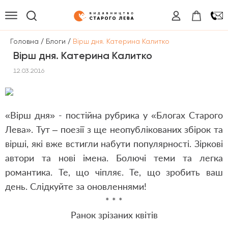
/
/
Головна
Блоги
Вірш дня. Катерина Калитко
Вірш дня. Катерина Калитко
12.03.2016
«Вірш дня» - постійна рубрика у «Блогах Старого
Лева». Тут – поезії з ще неопублікованих збірок та
вірші, які вже встигли набути популярності. Зіркові
автори та нові імена. Болючі теми та легка
романтика. Те, що чіпляє. Те, що зробить ваш
день. Слідкуйте за оновленнями!
* * *
Ранок зрізаних квітів