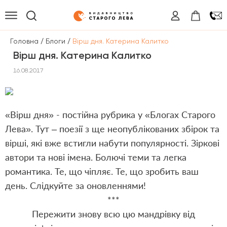
/
/
Головна
Блоги
Вірш дня. Катерина Калитко
Вірш дня. Катерина Калитко
16.08.2017
«Вірш дня» - постійна рубрика у «
Блогах Старого
Лева
». Тут – поезії з ще неопублікованих збірок та
вірші, які вже встигли набути популярності. Зіркові
автори та нові імена. Болючі теми та легка
романтика. Те, що чіпляє. Те, що зробить ваш
день. Слідкуйте за оновленнями!
***
Пережити знову всю цю мандрівку від