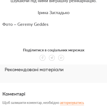
Шукаючи під ними виграшну реінкарнацію.
Ірина Загладько
Фото – G
eremy Geddes
Поділитися в соціальних мережах
Рекомендовані матеріали
Коментарі
Щоб залишити коментар, необхідно
авторизуватись