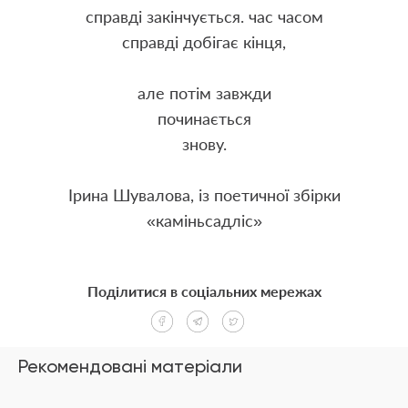
справді закінчується. час часом
справді добігає кінця,
але потім завжди
починається
знову.
Ірина Шувалова, із поетичної збірки
«каміньсадліс»
Поділитися в соціальних мережах
Рекомендовані матеріали