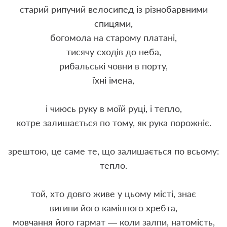
старий рипучий велосипед із різнобарвними
спицями,
богомола на старому платані,
тисячу сходів до неба,
рибальські човни в порту,
їхні імена,
і чиюсь руку в моїй руці, і тепло,
котре залишається по тому, як рука порожніє.
зрештою, це саме те, що залишається по всьому:
тепло.
той, хто довго живе у цьому місті, знає
вигини його камінного хребта,
мовчання його гармат — коли залпи, натомість,