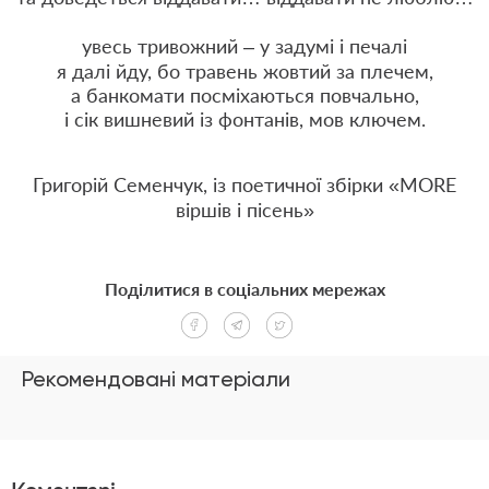
увесь тривожний – у задумі і печалі
я далі йду, бо травень жовтий за плечем,
а банкомати посміхаються повчально,
і сік вишневий із фонтанів, мов ключем.
Григорій Семенчук, із поетичної збірки «
MORE
віршів і пісень»
Поділитися в соціальних мережах
Рекомендовані матеріали