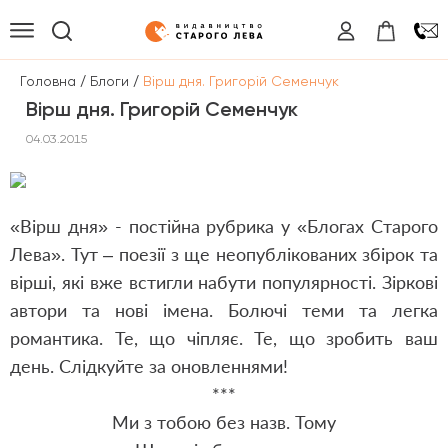
/
/
Головна
Блоги
Вірш дня. Григорій Семенчук
Вірш дня. Григорій Семенчук
04.03.2015
«Вірш дня» - постійна рубрика у «Блогах Старого
Лева». Тут – поезії з ще неопублікованих збірок та
вірші, які вже встигли набути популярності. Зіркові
автори та нові імена. Болючі теми та легка
романтика. Те, що чіпляє. Те, що зробить ваш
день. Слідкуйте за оновленнями!
***
Ми з тобою без назв. Тому