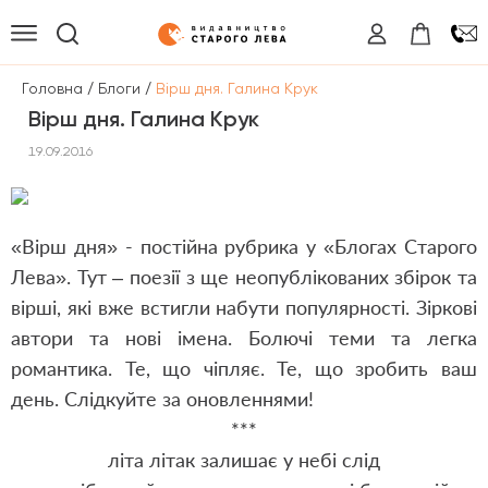
/
/
Головна
Блоги
Вірш дня. Галина Крук
Вірш дня. Галина Крук
19.09.2016
«Вірш дня» - постійна рубрика у «Блогах Старого
Лева». Тут – поезії з ще неопублікованих збірок та
вірші, які вже встигли набути популярності. Зіркові
автори та нові імена. Болючі теми та легка
романтика. Те, що чіпляє. Те, що зробить ваш
день. Слідкуйте за оновленнями!
***
літа літак залишає у небі слід