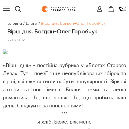
/
/
Головна
Блоги
Вірш дня. Богдан-Олег Горобчук
Вірш дня. Богдан-Олег Горобчук
27.07.2016
«Вірш дня» - постійна рубрика у «Блогах Старого
Лева». Тут – поезії з ще неопублікованих збірок та
вірші, які вже встигли набути популярності. Зіркові
автори та нові імена. Болючі теми та легка
романтика. Те, що чіпляє. Те, що зробить ваш
день. Слідкуйте за оновленнями!
***
я хліб, Боже, ріж мене