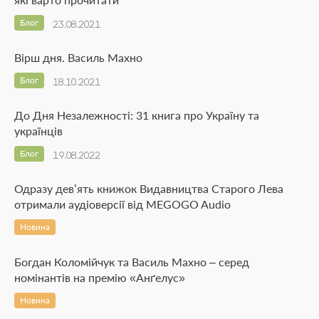
Блог
23.08.2021
Вірш дня. Василь Махно
Блог
18.10.2021
До Дня Незалежності: 31 книга про Україну та
українців
Блог
19.08.2022
Одразу дев’ять книжок Видавництва Старого Лева
отримали аудіоверсії від MEGOGO Audio
Новина
Богдан Коломійчук та Василь Махно – серед
номінантів на премію «Анґелус»
Новина