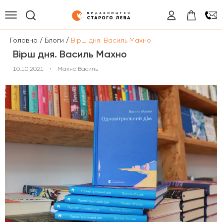
/
/
Головна
Блоги
Вірш дня. Василь Махно
Вірш дня. Василь Махно
10.10.2021
•
Махно Василь