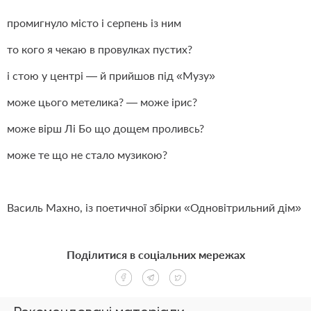
промигнуло місто і серпень із ним
то кого я чекаю в провулках пустих?
і стою у центрі — й прийшов під «Музу»
може цього метелика? — може ірис?
може вірш Лі Бо що дощем проливсь?
може те що не стало музикою?
Василь Махно, із поетичної збірки «Одновітрильний дім»
Поділитися в соціальних мережах