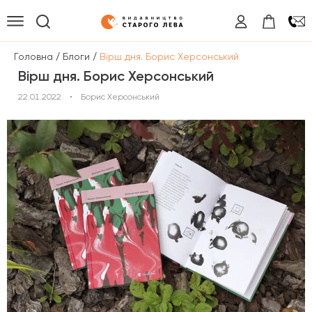
/
/
Головна
Блоги
Вірш дня. Борис Херсонський
Вірш дня. Борис Херсонський
22.01.2022
•
Борис Херсонський