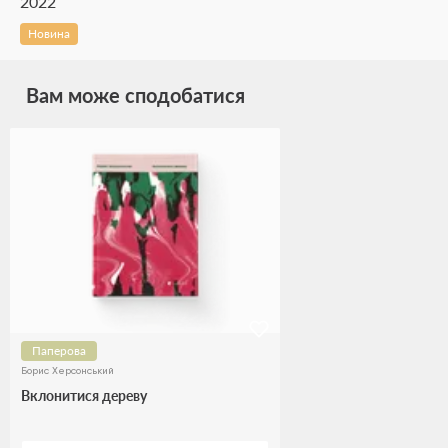
2022
Новина
Вам може сподобатися
Паперова
Борис Херсонський
Вклонитися дереву