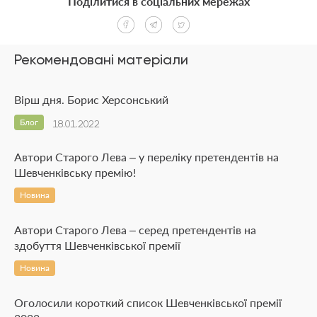
Поділитися в соціальних мережах
Рекомендовані матеріали
Вірш дня. Борис Херсонський
Блог
18.01.2022
Автори Старого Лева – у переліку претендентів на
Шевченківську премію!
Новина
Автори Старого Лева – серед претендентів на
здобуття Шевченківської премії
Новина
Оголосили короткий список Шевченківської премії