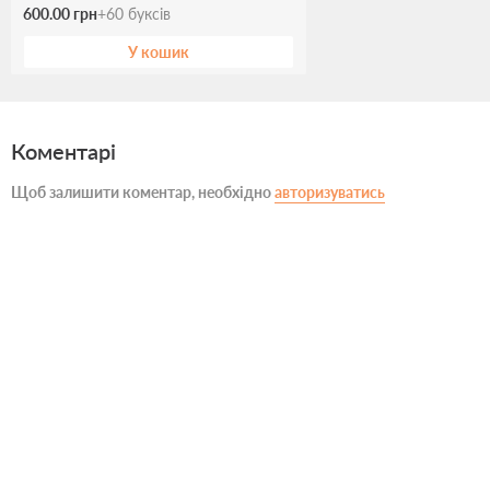
600.00 грн
+
60
буксів
У кошик
Коментарі
Щоб залишити коментар, необхідно
авторизуватись