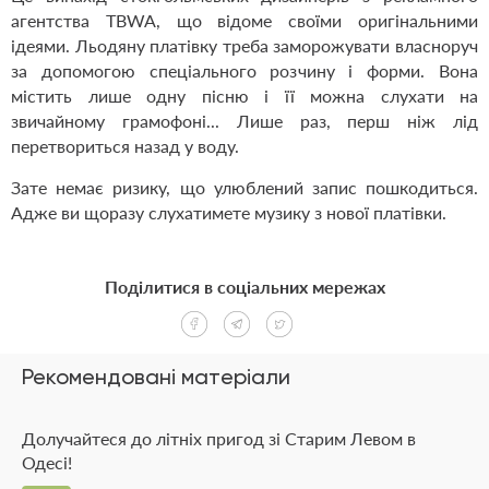
агентства TBWA, що відоме своїми оригінальними
ідеями. Льодяну платівку треба заморожувати власноруч
за допомогою спеціального розчину і форми. Вона
містить лише одну пісню і її можна слухати на
звичайному грамофоні... Лише раз, перш ніж лід
перетвориться назад у воду.
Зате немає ризику, що улюблений запис пошкодиться.
Адже ви щоразу слухатимете музику з нової платівки.
Поділитися в соціальних мережах
Рекомендовані матеріали
Долучайтеся до літніх пригод зі Старим Левом в
Одесі!