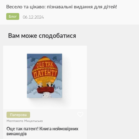
Весело та цікаво: пізнавальні видання для дітей!
Блог
06.12.2024
Вам може сподобатися
Паперова
Малґожата Мицельська
Оце так патент! Книга неймовірних
винаходів