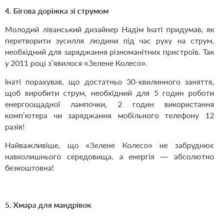
4. Бігова доріжка зі струмом
Молодий ліванський дизайнер Надім Інаті придумав, як
перетворити зусилля людини під час руху на струм,
необхідний для заряджання різноманітних пристроїв. Так
у 2011 році з’явилося «Зелене Колесо».
Інаті порахував, що достатньо 30-хвилинного заняття,
щоб виробити струм, необхідний для 5 годин роботи
енергоощадної лампочки, 2 годин використання
комп’ютера чи заряджання мобільного телефону 12
разів!
Найважливіше, що «Зелене Колесо» не забруднює
навколишнього середовища, а енергія — абсолютно
безкоштовна!
5. Хмара для мандрівок