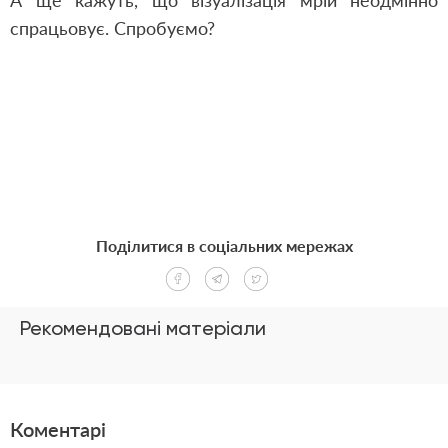
А ще кажуть, що візуалізація мрій неодмінно
спрацьовує. Спробуємо?
Поділитися в соціальних мережах
Рекомендовані матеріали
Коментарі