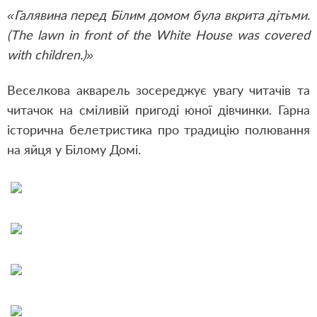
«Галявина перед Білим домом була вкрита дітьми.
(The lawn in front of the White House was covered
with children.)»
Веселкова акварель зосереджує увагу читачів та
читачок на сміливій пригоді юної дівчинки. Гарна
історична белетристика про традицію полювання
на яйця у Білому Домі.