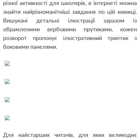
різної активності для школярів, в інтернеті можна
знайти найрізноманітніші завдання по цій книжці.
Вишукані детальні ілюстрації заразом із
обрамленими вербовими прутиками, кожен
розворот пропонує ілюстративний триптих з
боковими панелями.
Для найстарших читачів, для яких великоднє