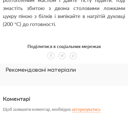
розтопленим маслом і дайте тісту підійти. Тоді
змастіть збитою з двома столовими ложками
цукру піною з білків і випікайте в нагрітій духовці
(200 °С) до готовності.
Поділитися в соціальних мережах
Рекомендовані матеріали
Коментарі
Щоб залишити коментар, необхідно
авторизуватись