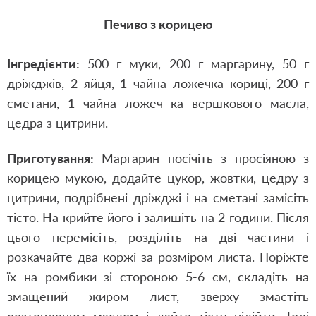
Печиво з корицею
Інгредієнти:
500 г муки, 200 г маргарину, 50 г
дріжджів, 2 яйця, 1 чайна ложечка кориці, 200 г
сметани, 1 чайна ложеч ка вершкового масла,
цедра з цитрини.
Приготування:
Маргарин посічіть з просіяною з
корицею мукою, додайте цукор, жовтки, цедру з
цитрини, подрібнені дріжджі і на сметані замісіть
тісто. На крийте його і залишіть на 2 години. Після
цього перемісіть, розділіть на дві частини і
розкачайте два коржі за розміром листа. Поріжте
їх на ромбики зі стороною 5-6 см, складіть на
змащений жиром лист, зверху змастіть